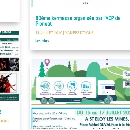
80ème kermesse organisée par l’AEP de
Pionsat
11 JUILLET 2026
|
MANIFESTATIONS
lire plus
6
TIONS