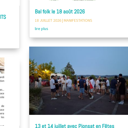
Bal folk le 18 août 2026
NTS
18 JUILLET 2026
|
MANIFESTATIONS
lire plus
13 et 14 juillet avec Pionsat en Fêtes