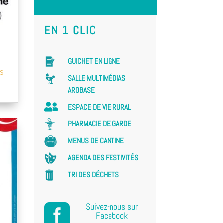
EN 1 CLIC
GUICHET EN LIGNE
NS
SALLE MULTIMÉDIAS
AROBASE

ESPACE DE VIE RURAL
PHARMACIE DE GARDE
MENUS DE CANTINE
AGENDA DES FESTIVITÉS
TRI DES DÉCHETS
Suivez-nous sur

Facebook