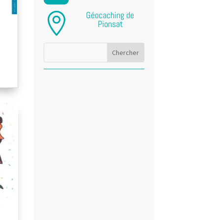
Géocaching de

Pionsat