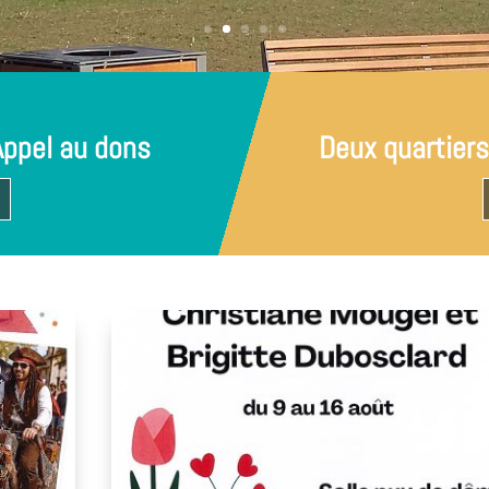
ppel au dons
Deux quartiers