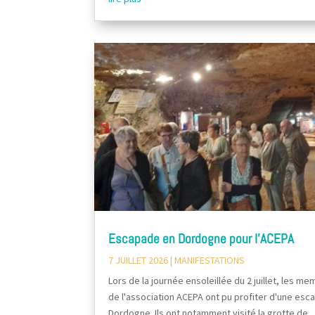
Escapade en Dordogne pour l’ACEPA
7 JUILLET 2026
|
MANIFESTATIONS
Lors de la journée ensoleillée du 2 juillet, les m
de l'association ACEPA ont pu profiter d'une es
Dordogne. Ils ont notamment visité la grotte de