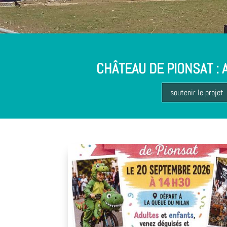
CHÂTEAU DE PIONSAT : A
soutenir le projet