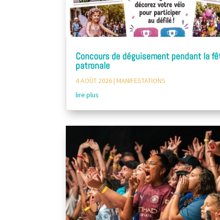
Concours de déguisement pendant la fê
patronale
4 AOÛT 2026
|
MANIFESTATIONS
lire plus