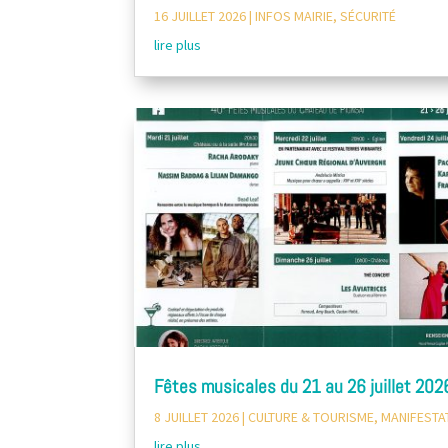
16 JUILLET 2026
|
INFOS MAIRIE
,
SÉCURITÉ
lire plus
Fêtes musicales du 21 au 26 juillet 202
8 JUILLET 2026
|
CULTURE & TOURISME
,
MANIFESTA
lire plus