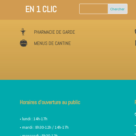
EN 1 CLIC
PHARMACIE DE GARDE
MENUS DE CANTINE
Horaires d’ouverture au public
• lundi : 14h-17h
• mardi : 8h30-12h / 14h-17h
• mercredi : 8h30-12h