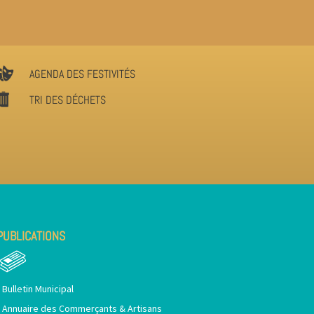
AGENDA DES FESTIVITÉS
TRI DES DÉCHETS
PUBLICATIONS
•
Bulletin Municipal
•
Annuaire des Commerçants & Artisans