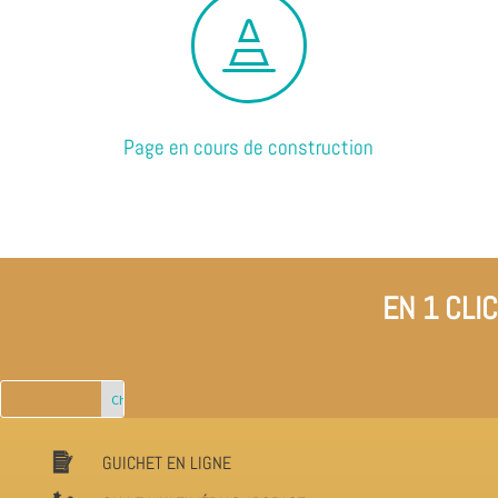

Page en cours de construction
EN 1 CLIC
GUICHET EN LIGNE