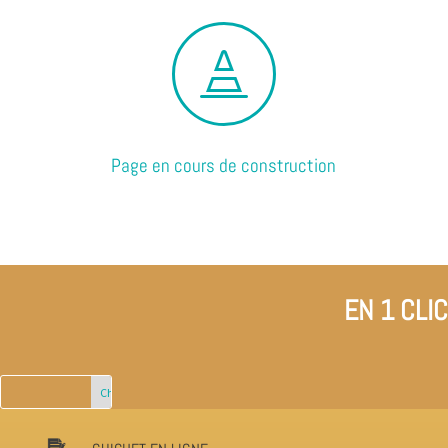

Page en cours de construction
EN 1 CLIC