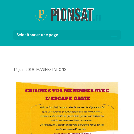
Sélectionner une page
14 juin 2019
|
MANIFESTATIONS