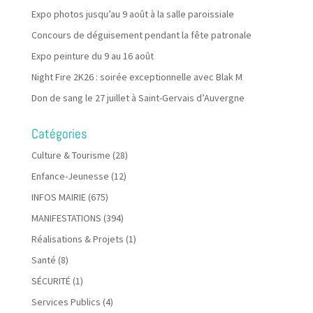
Expo photos jusqu’au 9 août à la salle paroissiale
Concours de déguisement pendant la fête patronale
Expo peinture du 9 au 16 août
Night Fire 2K26 : soirée exceptionnelle avec Blak M
Don de sang le 27 juillet à Saint-Gervais d’Auvergne
Catégories
Culture & Tourisme
(28)
Enfance-Jeunesse
(12)
INFOS MAIRIE
(675)
MANIFESTATIONS
(394)
Réalisations & Projets
(1)
Santé
(8)
SÉCURITÉ
(1)
Services Publics
(4)