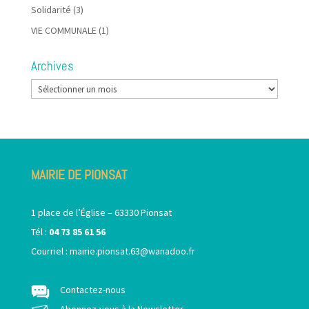
Solidarité
(3)
VIE COMMUNALE
(1)
Archives
Archives
MAIRIE DE PIONSAT
1 place de l’Église – 63330 Pionsat
Tél :
04 73 85 61 56
Courriel :
mairie.pionsat.63@wanadoo.fr
Contactez-nous