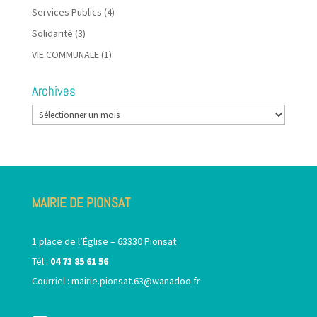
Services Publics
(4)
Solidarité
(3)
VIE COMMUNALE
(1)
Archives
Archives
MAIRIE DE PIONSAT
1 place de l’Église – 63330 Pionsat
Tél :
04 73 85 61 56
Courriel :
mairie.pionsat.63@wanadoo.fr