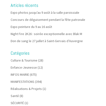
Articles récents
Expo photos jusqu’au 9 août à la salle paroissiale
Concours de déguisement pendant la fête patronale
Expo peinture du 9 au 16 août
Night Fire 2K26 : soirée exceptionnelle avec Blak M
Don de sang le 27 juillet à Saint-Gervais d’Auvergne
Catégories
Culture & Tourisme
(28)
Enfance-Jeunesse
(12)
INFOS MAIRIE
(675)
MANIFESTATIONS
(394)
Réalisations & Projets
(1)
Santé
(8)
SÉCURITÉ
(1)