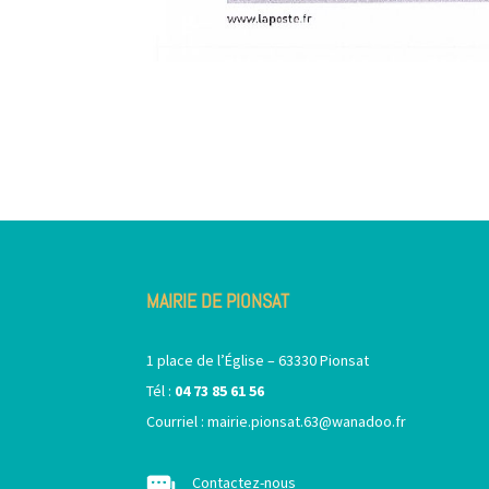
MAIRIE DE PIONSAT
1 place de l’Église – 63330 Pionsat
Tél :
04 73 85 61 56
Courriel :
mairie.pionsat.63@wanadoo.fr
Contactez-nous