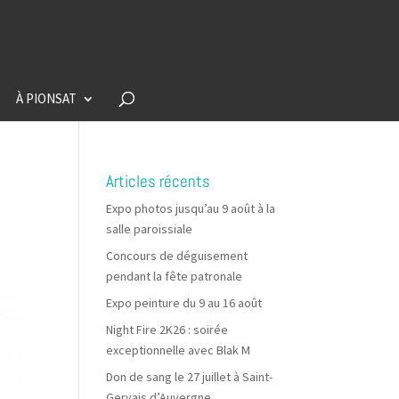
À PIONSAT
Articles récents
Expo photos jusqu’au 9 août à la
salle paroissiale
Concours de déguisement
pendant la fête patronale
Expo peinture du 9 au 16 août
Night Fire 2K26 : soirée
exceptionnelle avec Blak M
Don de sang le 27 juillet à Saint-
Gervais d’Auvergne