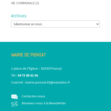
VIE COMMUNALE
(1)
Archives
Archives
MAIRIE DE PIONSAT
1 place de l’Église – 63330 Pionsat
Tél :
04 73 85 61 56
Courriel :
mairie.pionsat.63@wanadoo.fr
Contactez-nous
Abonnez-vous à la Newsletter