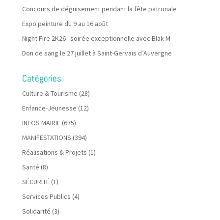
Concours de déguisement pendant la fête patronale
Expo peinture du 9 au 16 août
Night Fire 2K26 : soirée exceptionnelle avec Blak M
Don de sang le 27 juillet à Saint-Gervais d’Auvergne
Catégories
Culture & Tourisme
(28)
Enfance-Jeunesse
(12)
INFOS MAIRIE
(675)
MANIFESTATIONS
(394)
Réalisations & Projets
(1)
Santé
(8)
SÉCURITÉ
(1)
Services Publics
(4)
Solidarité
(3)