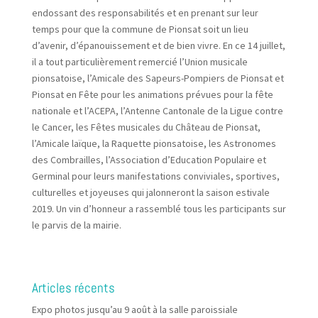
endossant des responsabilités et en prenant sur leur
temps pour que la commune de Pionsat soit un lieu
d’avenir, d’épanouissement et de bien vivre. En ce 14 juillet,
il a tout particulièrement remercié l’Union musicale
pionsatoise, l’Amicale des Sapeurs-Pompiers de Pionsat et
Pionsat en Fête pour les animations prévues pour la fête
nationale et l’ACEPA, l’Antenne Cantonale de la Ligue contre
le Cancer, les Fêtes musicales du Château de Pionsat,
l’Amicale laïque, la Raquette pionsatoise, les Astronomes
des Combrailles, l’Association d’Education Populaire et
Germinal pour leurs manifestations conviviales, sportives,
culturelles et joyeuses qui jalonneront la saison estivale
2019. Un vin d’honneur a rassemblé tous les participants sur
le parvis de la mairie.
Articles récents
Expo photos jusqu’au 9 août à la salle paroissiale