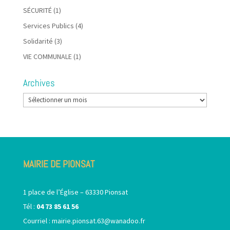
SÉCURITÉ
(1)
Services Publics
(4)
Solidarité
(3)
VIE COMMUNALE
(1)
Archives
Archives
MAIRIE DE PIONSAT
1 place de l’Église – 63330 Pionsat
Tél :
04 73 85 61 56
Courriel :
mairie.pionsat.63@wanadoo.fr