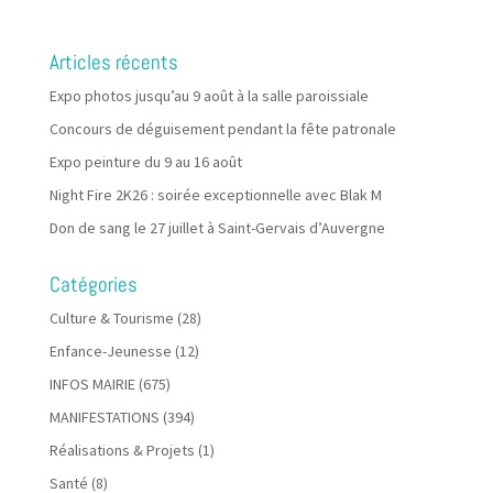
Articles récents
Expo photos jusqu’au 9 août à la salle paroissiale
Concours de déguisement pendant la fête patronale
Expo peinture du 9 au 16 août
Night Fire 2K26 : soirée exceptionnelle avec Blak M
Don de sang le 27 juillet à Saint-Gervais d’Auvergne
Catégories
Culture & Tourisme
(28)
Enfance-Jeunesse
(12)
INFOS MAIRIE
(675)
MANIFESTATIONS
(394)
Réalisations & Projets
(1)
Santé
(8)