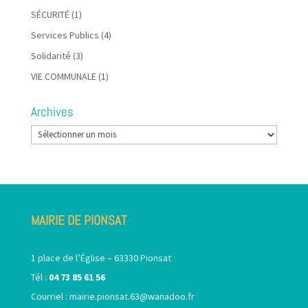
SÉCURITÉ
(1)
Services Publics
(4)
Solidarité
(3)
VIE COMMUNALE
(1)
Archives
Archives
MAIRIE DE PIONSAT
1 place de l’Église – 63330 Pionsat
Tél :
04 73 85 61 56
Courriel :
mairie.pionsat.63@wanadoo.fr