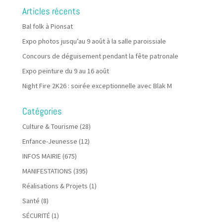
Articles récents
Bal folk à Pionsat
Expo photos jusqu’au 9 août à la salle paroissiale
Concours de déguisement pendant la fête patronale
Expo peinture du 9 au 16 août
Night Fire 2K26 : soirée exceptionnelle avec Blak M
Catégories
Culture & Tourisme
(28)
Enfance-Jeunesse
(12)
INFOS MAIRIE
(675)
MANIFESTATIONS
(395)
Réalisations & Projets
(1)
Santé
(8)
SÉCURITÉ
(1)