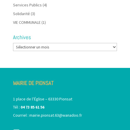
Services Publics
(4)
Solidarité
(3)
VIE COMMUNALE
(1)
Archives
Archives
MAIRIE DE PIONSAT
1 place de l’Église – 63330 Pionsat
Tél :
04 73 85 61 56
Courriel :
mairie.pionsat.63@wanadoo.fr