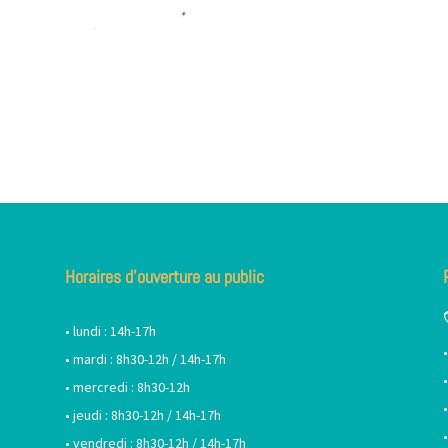
Horaires d’ouverture au public
• lundi : 14h-17h
• mardi : 8h30-12h / 14h-17h
• mercredi : 8h30-12h
• jeudi : 8h30-12h / 14h-17h
• vendredi : 8h30-12h / 14h-17h