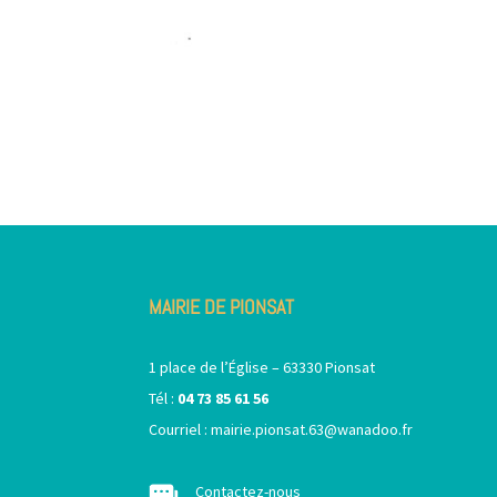
MAIRIE DE PIONSAT
1 place de l’Église – 63330 Pionsat
Tél :
04 73 85 61 56
Courriel :
mairie.pionsat.63@wanadoo.fr
Contactez-nous