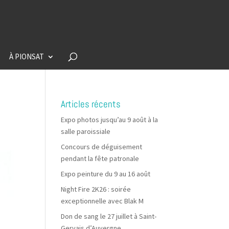
À PIONSAT
Articles récents
Expo photos jusqu’au 9 août à la
salle paroissiale
Concours de déguisement
pendant la fête patronale
Expo peinture du 9 au 16 août
Night Fire 2K26 : soirée
exceptionnelle avec Blak M
Don de sang le 27 juillet à Saint-
Gervais d’Auvergne