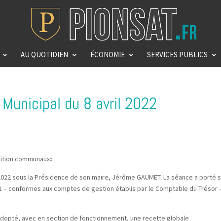
AU QUOTIDIEN
ÉCONOMIE
SERVICES PUBLICS
Municipal du 8 avril 2022
sition communaux»
il 2022 sous la Présidence de son maire, Jérôme GAUMET. La séance a porté 
21 – conformes aux comptes de gestion établis par le Comptable du Trésor 
adopté, avec en section de fonctionnement, une recette globale