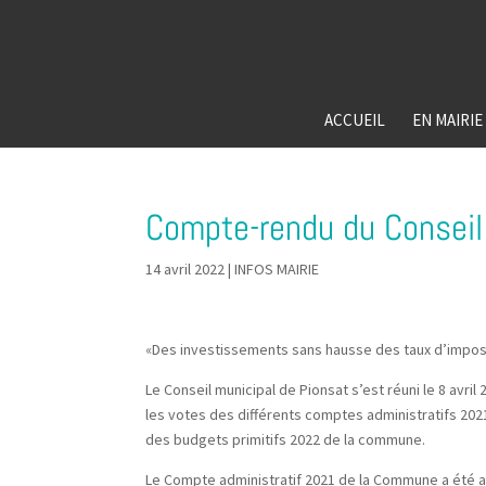
ACCUEIL
EN MAIRIE
Compte-rendu du Conseil 
14 avril 2022
|
INFOS MAIRIE
«Des investissements sans hausse des taux d’impo
Le Conseil municipal de Pionsat s’est réuni le 8 avr
les votes des différents comptes administratifs 20
des budgets primitifs 2022 de la commune.
Le Compte administratif 2021 de la Commune a été 