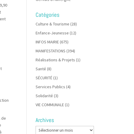
9,90
t
Catégories
ment
Culture & Tourisme
(28)
Enfance-Jeunesse
(12)
INFOS MAIRIE
(675)
MANIFESTATIONS
(394)
Réalisations & Projets
(1)
nt
Santé
(8)
SÉCURITÉ
(1)
Services Publics
(4)
Solidarité
(3)
ction
VIE COMMUNALE
(1)
l de
Archives
e
Archives
à