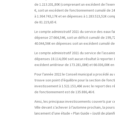
de 1.213.201,80€ (comprenant un excédent de l’exer
€, soit un excédent de fonctionnement cumulé de 240
à 1.364.743,17€ et en dépenses à 1.283.523,52€ comp
de 81.219,65 €.
Le compte administratif 2021 du service des eaux fa
dépense 27.664,54€, soit un déficit cumulé de 199,72
40.044,56€ en dépenses soit un excédent cumulé de 
Le compte administratif 2021 du service de l’assaini
dépenses 18.114,05€ soit aucun résultat à reporter. 
excédent antérieur de 173.281,08€) et 66.036,00€ e
Pour l’année 2022 le Conseil municipal a procédé au 
trouve son point d’équilibre pour la section de fon
investissement à 1.521.153,46€ avec le report des r
de fonctionnement est de 135.886,46 €.
Ainsi, les principaux investissements couverts par 
Ville devant s’achever à l’automne prochain, la pou
lancement d’une étude « Plan Guide » (outil de planifi