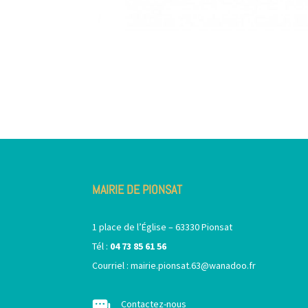
MAIRIE DE PIONSAT
1 place de l’Église – 63330 Pionsat
Tél :
04 73 85 61 56
Courriel :
mairie.pionsat.63@wanadoo.fr
Contactez-nous