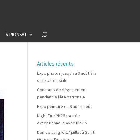
À PIONSAT
Articles récents
Expo photos jusqu’au 9 août à la
salle paroissiale
Concours de déguisement
pendant la fête patronale
Expo peinture du 9 au 16 août
Night Fire 2K26 : soirée
exceptionnelle avec Blak M
Don de sang le 27 juillet à Saint-
Gervais d’Auvergne