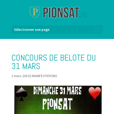
Sélectionner une page
CONCOURS DE BELOTE DU
31 MARS
1 mars 2019
|
MANIFESTATIONS