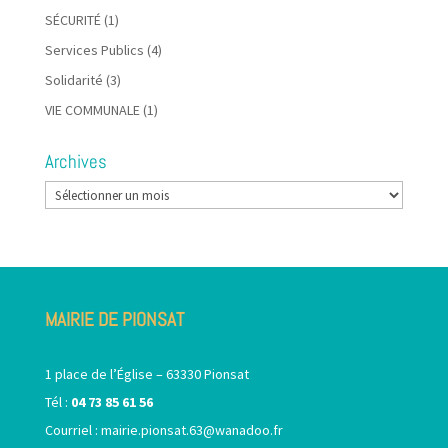
SÉCURITÉ
(1)
Services Publics
(4)
Solidarité
(3)
VIE COMMUNALE
(1)
Archives
Archives
MAIRIE DE PIONSAT
1 place de l’Église – 63330 Pionsat
Tél :
04 73 85 61 56
Courriel :
mairie.pionsat.63@wanadoo.fr