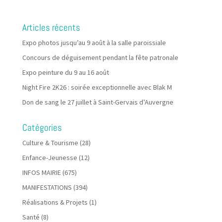
Articles récents
Expo photos jusqu’au 9 août à la salle paroissiale
Concours de déguisement pendant la fête patronale
Expo peinture du 9 au 16 août
Night Fire 2K26 : soirée exceptionnelle avec Blak M
Don de sang le 27 juillet à Saint-Gervais d’Auvergne
Catégories
Culture & Tourisme
(28)
Enfance-Jeunesse
(12)
INFOS MAIRIE
(675)
MANIFESTATIONS
(394)
Réalisations & Projets
(1)
Santé
(8)