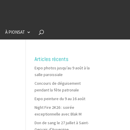
À PIONSAT
Articles récents
Expo photos jusqu’au 9 août à la
salle paroissiale
Concours de déguisement
pendant la fête patronale
Expo peinture du 9 au 16 août
Night Fire 2K26 : soirée
exceptionnelle avec Blak M
Don de sang le 27 juillet à Saint-
Gervais d’Auvergne