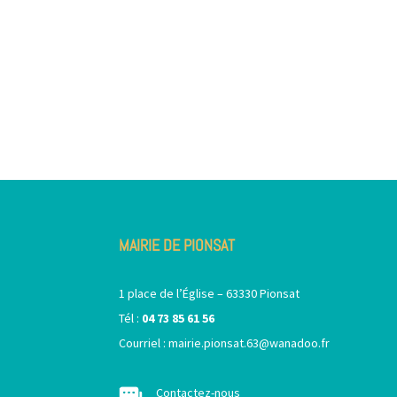
MAIRIE DE PIONSAT
1 place de l’Église – 63330 Pionsat
Tél :
04 73 85 61 56
Courriel :
mairie.pionsat.63@wanadoo.fr
Contactez-nous