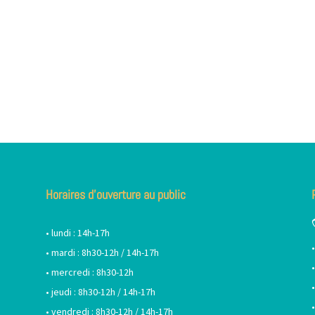
Horaires d’ouverture au public
• lundi : 14h-17h
• mardi : 8h30-12h / 14h-17h
• mercredi : 8h30-12h
• jeudi : 8h30-12h / 14h-17h
• vendredi : 8h30-12h / 14h-17h