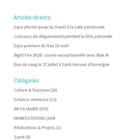
Articles récents
Expo photos jusqu’au 9 août à la salle paroissiale
Concours de déguisement pendant la fête patronale
Expo peinture du 9 au 16 août
Night Fire 2K26 : soirée exceptionnelle avec Blak M
Don de sang le 27 juillet à Saint-Gervais d’Auvergne
Catégories
Culture & Tourisme
(28)
Enfance-Jeunesse
(12)
INFOS MAIRIE
(675)
MANIFESTATIONS
(394)
Réalisations & Projets
(1)
Santé
(8)