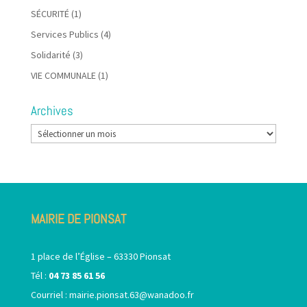
SÉCURITÉ
(1)
Services Publics
(4)
Solidarité
(3)
VIE COMMUNALE
(1)
Archives
Archives
MAIRIE DE PIONSAT
1 place de l’Église – 63330 Pionsat
Tél :
04 73 85 61 56
Courriel :
mairie.pionsat.63@wanadoo.fr