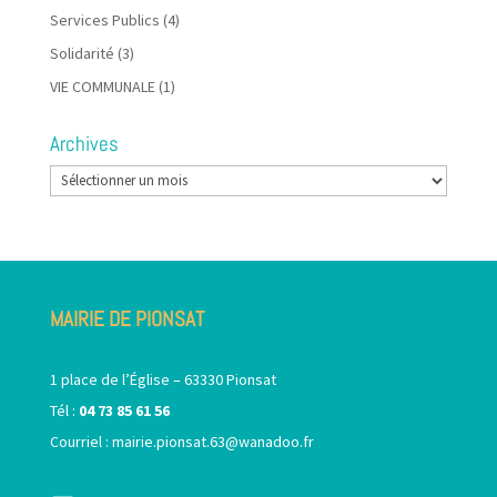
Services Publics
(4)
Solidarité
(3)
VIE COMMUNALE
(1)
Archives
Archives
MAIRIE DE PIONSAT
1 place de l’Église – 63330 Pionsat
Tél :
04 73 85 61 56
Courriel :
mairie.pionsat.63@wanadoo.fr