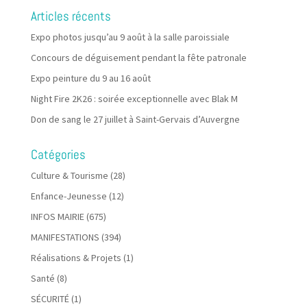
Articles récents
Expo photos jusqu’au 9 août à la salle paroissiale
Concours de déguisement pendant la fête patronale
Expo peinture du 9 au 16 août
Night Fire 2K26 : soirée exceptionnelle avec Blak M
Don de sang le 27 juillet à Saint-Gervais d’Auvergne
Catégories
Culture & Tourisme
(28)
Enfance-Jeunesse
(12)
INFOS MAIRIE
(675)
MANIFESTATIONS
(394)
Réalisations & Projets
(1)
Santé
(8)
SÉCURITÉ
(1)