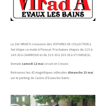
La 23e VIRAD’A creusoise des VOITURES DE COLLECTION a
fait étape ce matin à Pionsat. Prochaines étapes de 12 h à
14 h 30 à CHARROUX et de 15 h 30 à 16 h 30 à ST FARGEOL.
­Demain­
samedi 12 mai
circuit en Creuse.
Retrouvez les 42 magnifiques véhicules
dimanche 13 mai
sur le parking du Casino d’Evaux les bains.