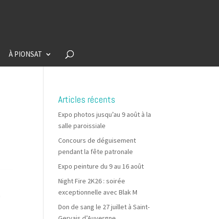
À PIONSAT
Articles récents
Expo photos jusqu’au 9 août à la
salle paroissiale
Concours de déguisement
pendant la fête patronale
Expo peinture du 9 au 16 août
Night Fire 2K26 : soirée
exceptionnelle avec Blak M
Don de sang le 27 juillet à Saint-
Gervais d’Auvergne