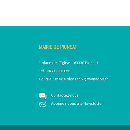
MAIRIE DE PIONSAT
1 place de l’Église – 63330 Pionsat
Tél :
04 73 85 61 56
Courriel :
mairie.pionsat.63@wanadoo.fr
Contactez-nous
Abonnez-vous à la Newsletter