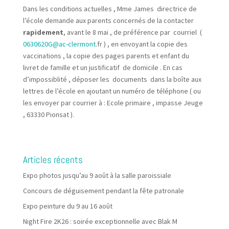
Dans les conditions actuelles , Mme James directrice de
l’école demande aux parents concernés de la contacter
rapidement
, avant le 8 mai , de préférence par courriel (
0630620G@ac-clermont
.fr ) , en envoyant la copie des
vaccinations , la copie des pages parents et enfant du
livret de famille et un justificatif de domicile . En cas
d’impossiblité , déposer les documents dans la boîte aux
lettres de l’école en ajoutant un numéro de téléphone ( ou
les envoyer par courrier à : Ecole primaire , impasse Jeuge
, 63330 Pionsat ).
Articles récents
Expo photos jusqu’au 9 août à la salle paroissiale
Concours de déguisement pendant la fête patronale
Expo peinture du 9 au 16 août
Night Fire 2K26 : soirée exceptionnelle avec Blak M