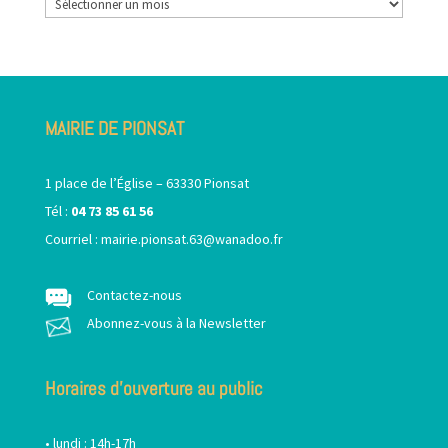
Archives
MAIRIE DE PIONSAT
1 place de l’Église – 63330 Pionsat
Tél :
04 73 85 61 56
Courriel :
mairie.pionsat.63@wanadoo.fr
Contactez-nous
Abonnez-vous à la Newsletter
Horaires d’ouverture au public
• lundi : 14h-17h