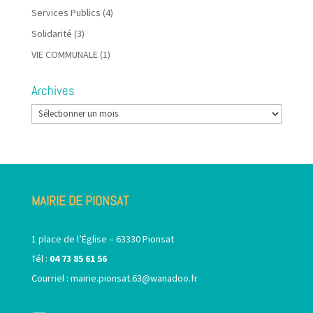
Services Publics
(4)
Solidarité
(3)
VIE COMMUNALE
(1)
Archives
Archives
MAIRIE DE PIONSAT
1 place de l’Église – 63330 Pionsat
Tél :
04 73 85 61 56
Courriel :
mairie.pionsat.63@wanadoo.fr