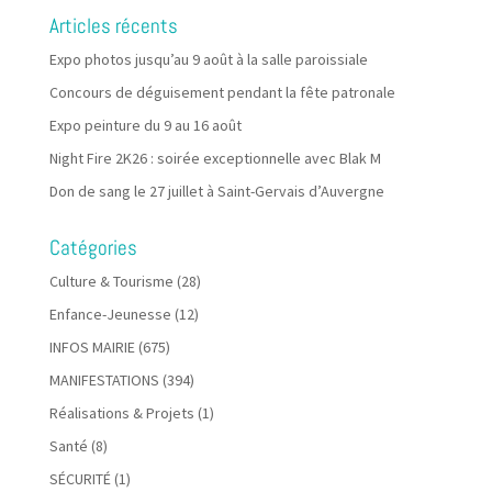
Articles récents
Expo photos jusqu’au 9 août à la salle paroissiale
Concours de déguisement pendant la fête patronale
Expo peinture du 9 au 16 août
Night Fire 2K26 : soirée exceptionnelle avec Blak M
Don de sang le 27 juillet à Saint-Gervais d’Auvergne
Catégories
Culture & Tourisme
(28)
Enfance-Jeunesse
(12)
INFOS MAIRIE
(675)
MANIFESTATIONS
(394)
Réalisations & Projets
(1)
Santé
(8)
SÉCURITÉ
(1)