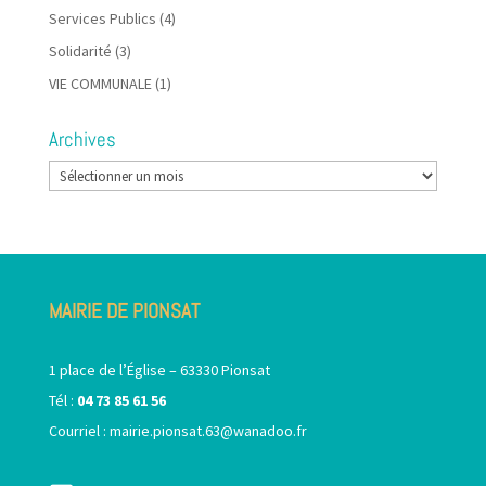
Services Publics
(4)
Solidarité
(3)
VIE COMMUNALE
(1)
Archives
Archives
MAIRIE DE PIONSAT
1 place de l’Église – 63330 Pionsat
Tél :
04 73 85 61 56
Courriel :
mairie.pionsat.63@wanadoo.fr