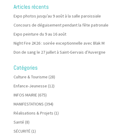
Articles récents
Expo photos jusqu’au 9 août à la salle paroissiale
Concours de déguisement pendant la fête patronale
Expo peinture du 9 au 16 août
Night Fire 2K26 : soirée exceptionnelle avec Blak M
Don de sang le 27 juillet à Saint-Gervais d’Auvergne
Catégories
Culture & Tourisme
(28)
Enfance-Jeunesse
(12)
INFOS MAIRIE
(675)
MANIFESTATIONS
(394)
Réalisations & Projets
(1)
Santé
(8)
SÉCURITÉ
(1)