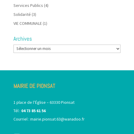
Services Publics
(4)
Solidarité
(3)
VIE COMMUNALE
(1)
Archives
Archives
MAIRIE DE PIONSAT
1 place de l’Église – 63330 Pionsat
Tél :
04 73 85 61 56
Courriel :
mairie.pionsat.63@wanadoo.fr