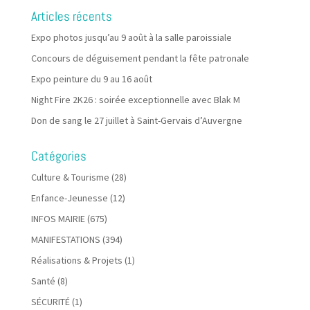
Articles récents
Expo photos jusqu’au 9 août à la salle paroissiale
Concours de déguisement pendant la fête patronale
Expo peinture du 9 au 16 août
Night Fire 2K26 : soirée exceptionnelle avec Blak M
Don de sang le 27 juillet à Saint-Gervais d’Auvergne
Catégories
Culture & Tourisme
(28)
Enfance-Jeunesse
(12)
INFOS MAIRIE
(675)
MANIFESTATIONS
(394)
Réalisations & Projets
(1)
Santé
(8)
SÉCURITÉ
(1)