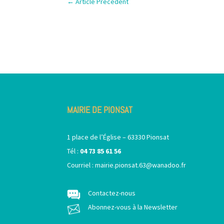
←
Article Précédent
MAIRIE DE PIONSAT
1 place de l’Église – 63330 Pionsat
Tél :
04 73 85 61 56
Courriel :
mairie.pionsat.63@wanadoo.fr
Contactez-nous
Abonnez-vous à la Newsletter