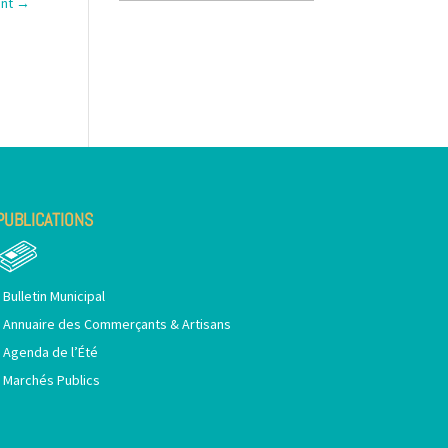
ant
→
PUBLICATIONS
•
Bulletin Municipal
•
Annuaire des Commerçants & Artisans
•
Agenda de l’Été
•
Marchés Publics