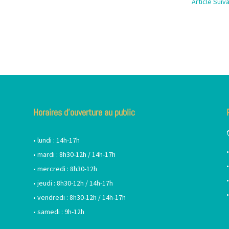
Article Suiv
Horaires d’ouverture au public
• lundi : 14h-17h
• mardi : 8h30-12h / 14h-17h
• mercredi : 8h30-12h
• jeudi : 8h30-12h / 14h-17h
• vendredi : 8h30-12h / 14h-17h
• samedi : 9h-12h