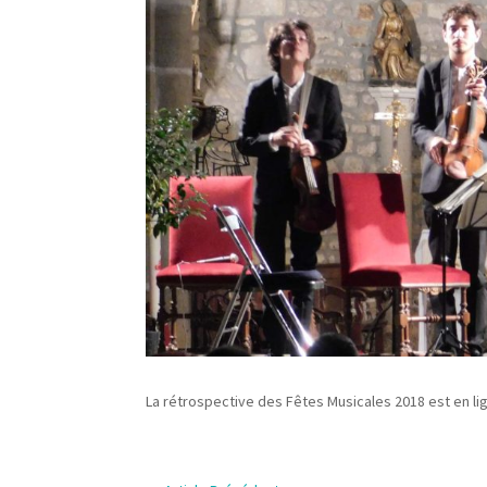
La rétrospective des Fêtes Musicales 2018 est en li