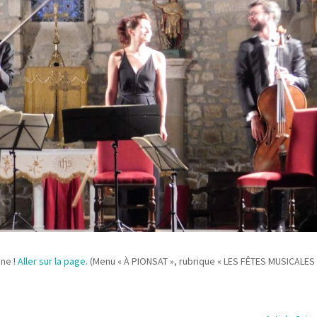
gne !
Aller sur la page.
(Menu « À PIONSAT », rubrique « LES FÊTES MUSICALES 