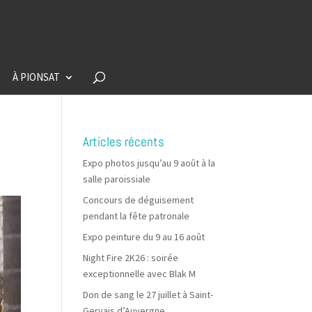
À PIONSAT
Articles récents
Expo photos jusqu’au 9 août à la
salle paroissiale
Concours de déguisement
pendant la fête patronale
Expo peinture du 9 au 16 août
Night Fire 2K26 : soirée
exceptionnelle avec Blak M
Don de sang le 27 juillet à Saint-
Gervais d’Auvergne