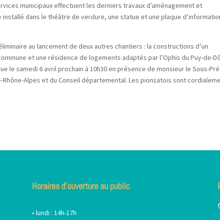
ervices municipaux effectuent les derniers travaux d’aménagement et
 installé dans le théâtre de verdure, une statue et une plaque d’informatio
liminaire au lancement de deux autres chantiers : la constructions d’un
a commune et une résidence de logements adaptés par l’Ophis du Puy-de-D
vue le samedi 6 avril prochain à 10h30 en présence de monsieur le Sous-Pré
-Rhône-Alpes et du Conseil départemental. Les pionsatois sont cordialem
Horaires d’ouverture au public
• lundi : 14h-17h