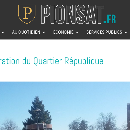
AU QUOTIDIEN
ÉCONOMIE
SERVICES PUBLICS
ration du Quartier République