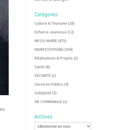
Catégories
Culture & Tourisme
(28)
Enfance-Jeunesse
(12)
INFOS MAIRIE
(675)
MANIFESTATIONS
(394)
Réalisations & Projets
(1)
Santé
(8)
SÉCURITÉ
(1)
Services Publics
(4)
Solidarité
(3)
VIE COMMUNALE
(1)
ans
Archives
Archives