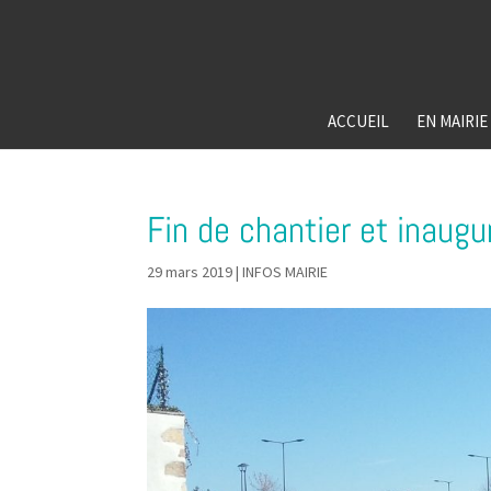
ACCUEIL
EN MAIRIE
Fin de chantier et inaugu
29 mars 2019
|
INFOS MAIRIE