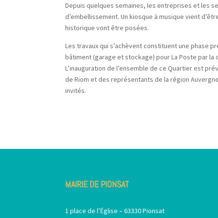
Depuis quelques semaines, les entreprises et les s
d’embellissement. Un kiosque à musique vient d’être
historique vont être posées.
Les travaux qui s’achèvent constituent une phase pré
bâtiment (garage et stockage) pour La Poste par l
L’inauguration de l’ensemble de ce Quartier est pré
de Riom et des représentants de la région Auvergne
invités.
MAIRIE DE PIONSAT
1 place de l’Église – 63330 Pionsat