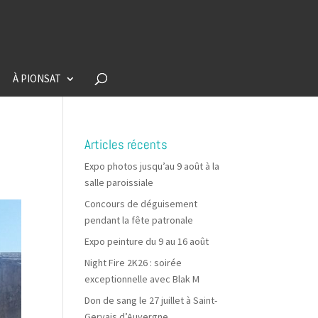
À PIONSAT
Articles récents
Expo photos jusqu’au 9 août à la
salle paroissiale
Concours de déguisement
pendant la fête patronale
Expo peinture du 9 au 16 août
Night Fire 2K26 : soirée
exceptionnelle avec Blak M
Don de sang le 27 juillet à Saint-
Gervais d’Auvergne