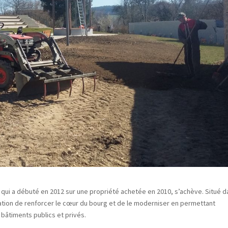
qui a débuté en 2012 sur une propriété achetée en 2010, s’achève. Situé d
ation de renforcer le cœur du bourg et de le moderniser en permettant
 bâtiments publics et privés.