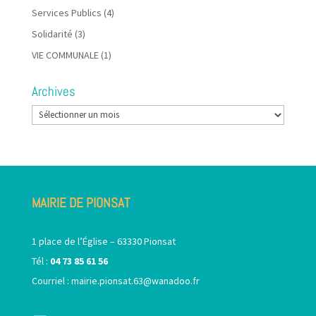
Services Publics
(4)
Solidarité
(3)
VIE COMMUNALE
(1)
Archives
Archives
MAIRIE DE PIONSAT
1 place de l’Église – 63330 Pionsat
Tél :
04 73 85 61 56
Courriel :
mairie.pionsat.63@wanadoo.fr