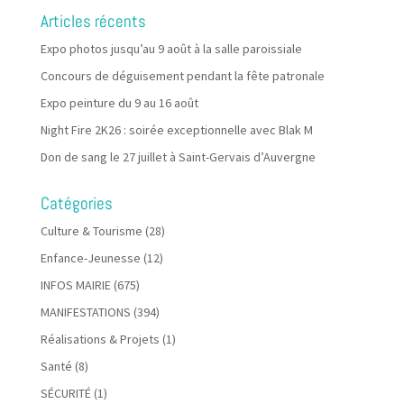
Articles récents
Expo photos jusqu’au 9 août à la salle paroissiale
Concours de déguisement pendant la fête patronale
Expo peinture du 9 au 16 août
Night Fire 2K26 : soirée exceptionnelle avec Blak M
Don de sang le 27 juillet à Saint-Gervais d’Auvergne
Catégories
Culture & Tourisme
(28)
Enfance-Jeunesse
(12)
INFOS MAIRIE
(675)
MANIFESTATIONS
(394)
Réalisations & Projets
(1)
Santé
(8)
SÉCURITÉ
(1)