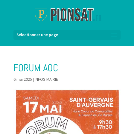
Sélectionner une page
FORUM AOC
6 mai 2025
|
INFOS MAIRIE