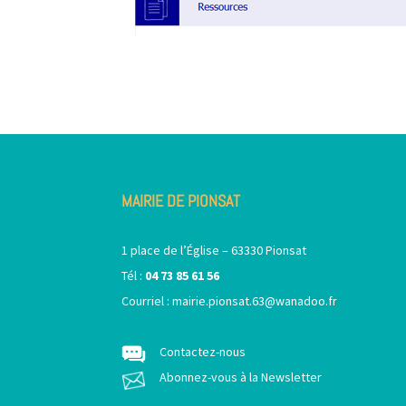
MAIRIE DE PIONSAT
1 place de l’Église – 63330 Pionsat
Tél :
04 73 85 61 56
Courriel :
mairie.pionsat.63@wanadoo.fr
Contactez-nous
Abonnez-vous à la Newsletter