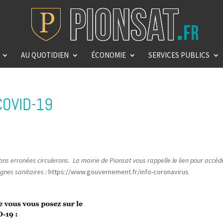
AU QUOTIDIEN
ÉCONOMIE
SERVICES PUBLICS
 COVID-19
s erronées circulerons. La mairie de Pionsat vous rappelle le lien pour accéd
ignes sanitaires :
https://www.gouvernement.fr/info-coronavirus