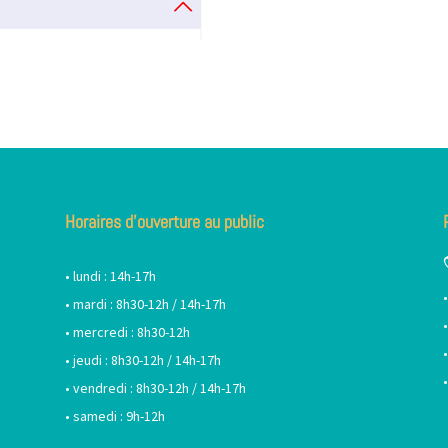
Horaires d’ouverture au public
• lundi : 14h-17h
• mardi : 8h30-12h / 14h-17h
• mercredi : 8h30-12h
• jeudi : 8h30-12h / 14h-17h
• vendredi : 8h30-12h / 14h-17h
• samedi : 9h-12h