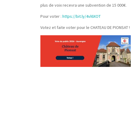
plus de voix recevra une subvention de 15 000€.
Pour voter :
https://bit.ly/4vl6XOT
Votez et faite voter pour le CHATEAU DE PIONSAT !