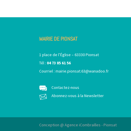
MAIRIE DE PIONSAT
1 place de l’Église – 63330 Pionsat
Tél :
04 73 85 61 56
Courriel :
mairie.pionsat.63@wanadoo.fr
Contactez-nous
Abonnez-vous à la Newsletter
Conception @ Agence iCombrailles - Pionsat