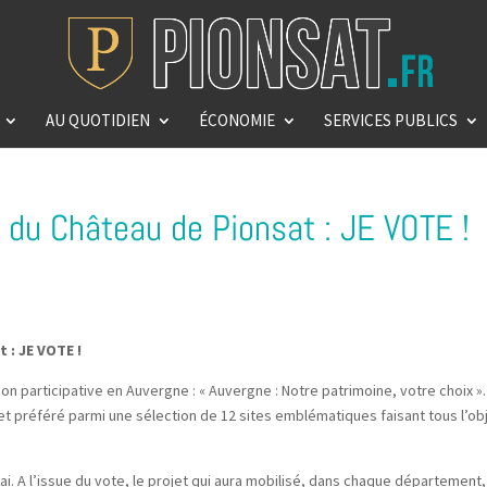
AU QUOTIDIEN
ÉCONOMIE
SERVICES PUBLICS
n du Château de Pionsat : JE VOTE !
 : JE VOTE !
n participative en Auvergne : « Auvergne : Notre patrimoine, votre choix ».
ojet préféré parmi une sélection de 12 sites emblématiques faisant tous l’ob
ai. A l’issue du vote, le projet qui aura mobilisé, dans chaque département,