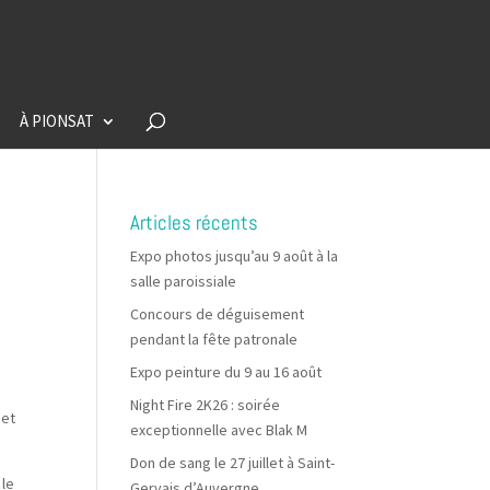
À PIONSAT
Articles récents
Expo photos jusqu’au 9 août à la
salle paroissiale
Concours de déguisement
pendant la fête patronale
Expo peinture du 9 au 16 août
Night Fire 2K26 : soirée
jet
exceptionnelle avec Blak M
Don de sang le 27 juillet à Saint-
 le
Gervais d’Auvergne