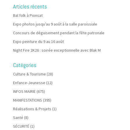
Articles récents
Bal folk à Pionsat
Expo photos jusqu’au 9 août à la salle paroissiale
Concours de déguisement pendant la fête patronale
Expo peinture du 9 au 16 août
Night Fire 2K26 : soirée exceptionnelle avec Blak M
Catégories
Culture & Tourisme
(28)
Enfance-Jeunesse
(12)
INFOS MAIRIE
(675)
MANIFESTATIONS
(395)
Réalisations & Projets
(1)
Santé
(8)
SÉCURITÉ
(1)