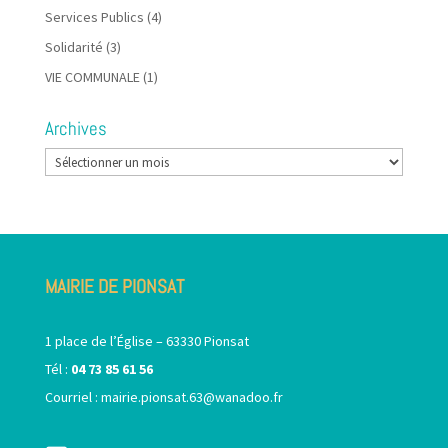
Services Publics
(4)
Solidarité
(3)
VIE COMMUNALE
(1)
Archives
Archives
MAIRIE DE PIONSAT
1 place de l’Église – 63330 Pionsat
Tél :
04 73 85 61 56
Courriel :
mairie.pionsat.63@wanadoo.fr