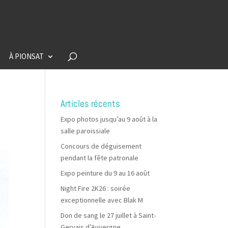
À PIONSAT
Articles récents
Expo photos jusqu’au 9 août à la
salle paroissiale
Concours de déguisement
pendant la fête patronale
Expo peinture du 9 au 16 août
Night Fire 2K26 : soirée
exceptionnelle avec Blak M
Don de sang le 27 juillet à Saint-
Gervais d’Auvergne