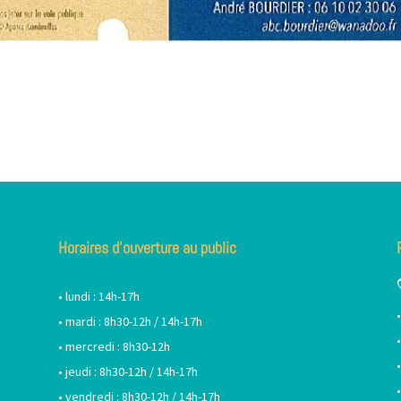
Horaires d’ouverture au public
• lundi : 14h-17h
• mardi : 8h30-12h / 14h-17h
• mercredi : 8h30-12h
• jeudi : 8h30-12h / 14h-17h
• vendredi : 8h30-12h / 14h-17h