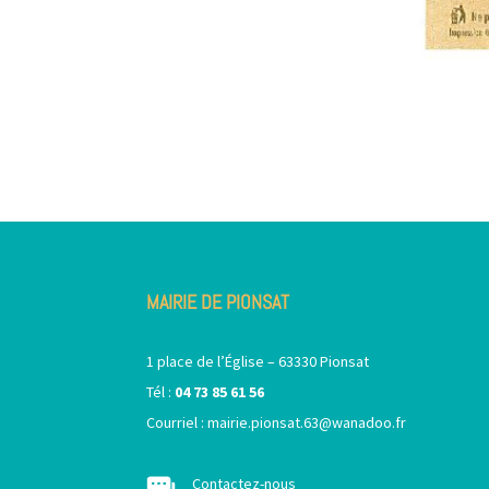
MAIRIE DE PIONSAT
1 place de l’Église – 63330 Pionsat
Tél :
04 73 85 61 56
Courriel :
mairie.pionsat.63@wanadoo.fr
Contactez-nous