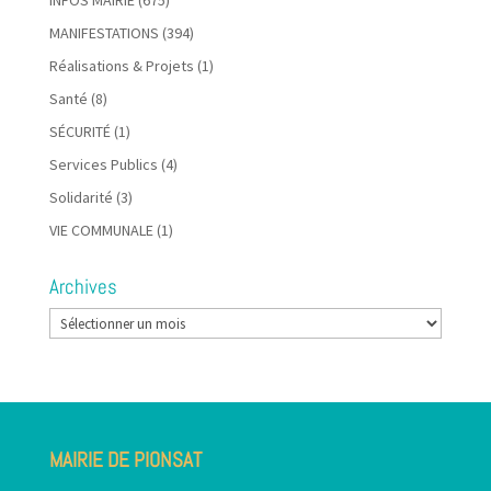
INFOS MAIRIE
(675)
MANIFESTATIONS
(394)
Réalisations & Projets
(1)
Santé
(8)
SÉCURITÉ
(1)
Services Publics
(4)
Solidarité
(3)
VIE COMMUNALE
(1)
Archives
Archives
MAIRIE DE PIONSAT