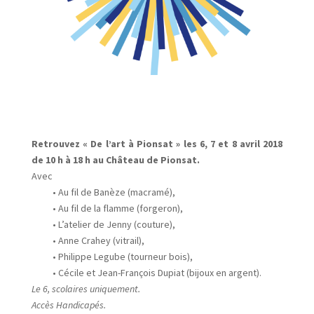
Retrouvez « De l’art à Pionsat » les 6, 7 et 8 avril 2018
de 10 h à 18 h au Château de Pionsat.
Avec
• Au fil de Banèze (macramé),
• Au fil de la flamme (forgeron),
• L’atelier de Jenny (couture),
• Anne Crahey (vitrail),
• Philippe Legube (tourneur bois),
• Cécile et Jean-François Dupiat (bijoux en argent).
Le 6, scolaires uniquement.
Accès Handicapés.