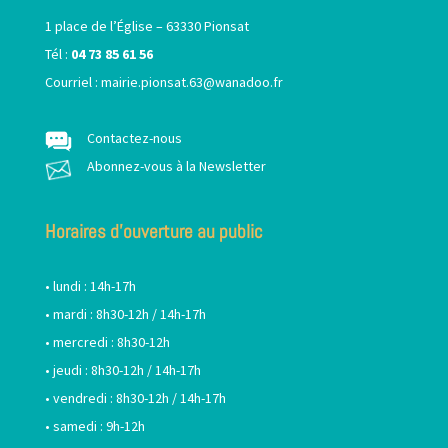
1 place de l’Église – 63330 Pionsat
Tél :
04 73 85 61 56
Courriel :
mairie.pionsat.63@wanadoo.fr
Contactez-nous
Abonnez-vous à la Newsletter
Horaires d’ouverture au public
• lundi : 14h-17h
• mardi : 8h30-12h / 14h-17h
• mercredi : 8h30-12h
• jeudi : 8h30-12h / 14h-17h
• vendredi : 8h30-12h / 14h-17h
• samedi : 9h-12h