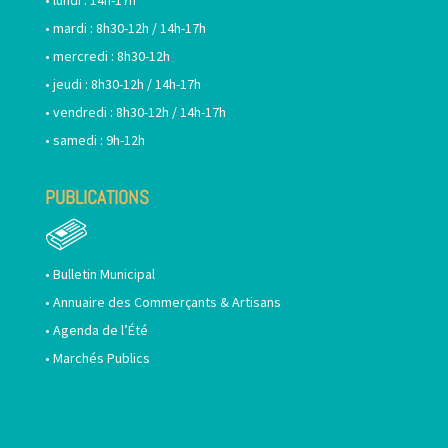
• lundi : 14h-17h
• mardi : 8h30-12h / 14h-17h
• mercredi : 8h30-12h
• jeudi : 8h30-12h / 14h-17h
• vendredi : 8h30-12h / 14h-17h
• samedi : 9h-12h
PUBLICATIONS
•
Bulletin Municipal
•
Annuaire des Commerçants & Artisans
•
Agenda de l’Été
•
Marchés Publics