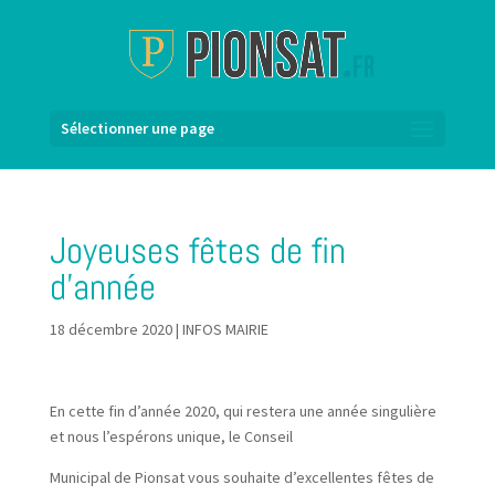
Sélectionner une page
Joyeuses fêtes de fin
d’année
18 décembre 2020
|
INFOS MAIRIE
En cette fin d’année 2020, qui restera une année singulière
et nous l’espérons unique, le Conseil
Municipal de Pionsat vous souhaite d’excellentes fêtes de