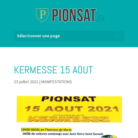
Sélectionner une page
KERMESSE 15 AOUT
23 juillet 2021
|
MANIFESTATIONS