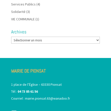
Services Publics
(4)
Solidarité
(3)
VIE COMMUNALE
(1)
Archives
Archives
MAIRIE DE PIONSAT
1 place de l’Église – 63330 Pionsat
Tél :
04 73 85 61 56
Courriel :
mairie.pionsat.63@wanadoo.fr