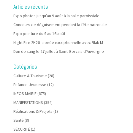
Articles récents
Expo photos jusqu’au 9 août à la salle paroissiale
Concours de déguisement pendant la fête patronale
Expo peinture du 9 au 16 août
Night Fire 2K26 : soirée exceptionnelle avec Blak M
Don de sang le 27 juillet à Saint-Gervais d’Auvergne
Catégories
Culture & Tourisme
(28)
Enfance-Jeunesse
(12)
INFOS MAIRIE
(675)
MANIFESTATIONS
(394)
Réalisations & Projets
(1)
Santé
(8)
SÉCURITÉ
(1)