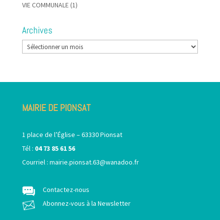
VIE COMMUNALE
(1)
Archives
Archives
MAIRIE DE PIONSAT
1 place de l’Église – 63330 Pionsat
Tél :
04 73 85 61 56
Courriel :
mairie.pionsat.63@wanadoo.fr
Contactez-nous
Abonnez-vous à la Newsletter