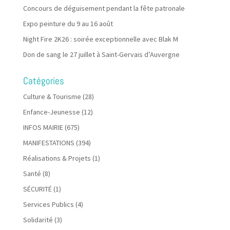
Concours de déguisement pendant la fête patronale
Expo peinture du 9 au 16 août
Night Fire 2K26 : soirée exceptionnelle avec Blak M
Don de sang le 27 juillet à Saint-Gervais d’Auvergne
Catégories
Culture & Tourisme
(28)
Enfance-Jeunesse
(12)
INFOS MAIRIE
(675)
MANIFESTATIONS
(394)
Réalisations & Projets
(1)
Santé
(8)
SÉCURITÉ
(1)
Services Publics
(4)
Solidarité
(3)