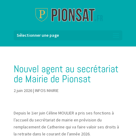
Sélectionner une page
Nouvel agent au secrétariat
de Mairie de Pionsat
2 juin 2026
|
INFOS MAIRIE
Depuis le 1ier juin Céline MOULIER a pris ses fonctions à
l’accueil du secrétariat de mairie en prévision du
remplacement de Catherine qui va faire valoir ses droits à
la retraite dans le courant de l’année 2026.