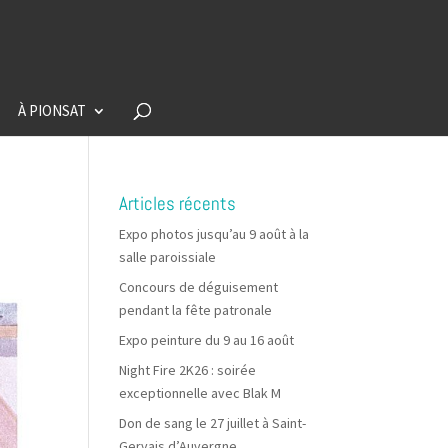
À PIONSAT
Articles récents
Expo photos jusqu’au 9 août à la
salle paroissiale
Concours de déguisement
pendant la fête patronale
Expo peinture du 9 au 16 août
Night Fire 2K26 : soirée
exceptionnelle avec Blak M
Don de sang le 27 juillet à Saint-
Gervais d’Auvergne