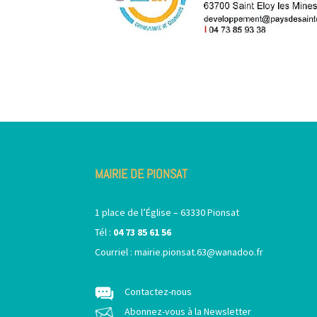
MAIRIE DE PIONSAT
1 place de l’Église – 63330 Pionsat
Tél :
04 73 85 61 56
Courriel :
mairie.pionsat.63@wanadoo.fr
Contactez-nous
Abonnez-vous à la Newsletter