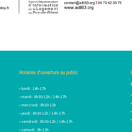
Horaires d’ouverture au public
• lundi : 14h-17h
• mardi : 8h30-12h / 14h-17h
• mercredi : 8h30-12h
• jeudi : 8h30-12h / 14h-17h
• vendredi : 8h30-12h / 14h-17h
• samedi : 9h-12h