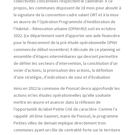
collectivités concernées respectent le calendrier. A ce
propos, les communes disposent de 18 mois pour aboutir à
la signature de la convention-cadre valant ORT et à la mise
en œuvre de l’Opération Programmée d’Amélioration de
l’Habitat – Rénovation urbaine (OPAH-RU) soit en octobre
2022. (Le département vient d’apporter une aide financière
pour le financement de la pré-étude opérationnelle OPAH
commencée début novembre). Il découle de ce planning un
ensemble d’étapes intermédiaires qui devront permettre
de définir les secteurs d’intervention, la constitution d’un
vivier d’actions, la priorisation des actions, la définition
d’une stratégie, d’indicateurs de suivi et d’évaluation.
Ainsi en 2022 la commune de Pionsat devra approfondir les
actions et les études opérationnelles qu’elle souhaite
mettre en œuvre et avancer dans la réflexion de
l’opportunité du label Petite Cité de caractère. Comme l’a
rappelé Jérôme Gaumet, maire de Pionsat, le programme
Petites villes de demain implique directement trois
communes ayant un rôle de centralité forte sur le territoire