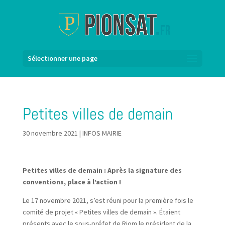
Sélectionner une page
Petites villes de demain
30 novembre 2021
|
INFOS MAIRIE
Petites villes de demain : Après la signature des
conventions, place à l’action !
Le 17 novembre 2021, s’est réuni pour la première fois le
comité de projet « Petites villes de demain ». Étaient
présents avec le sous-préfet de Riom le président de la