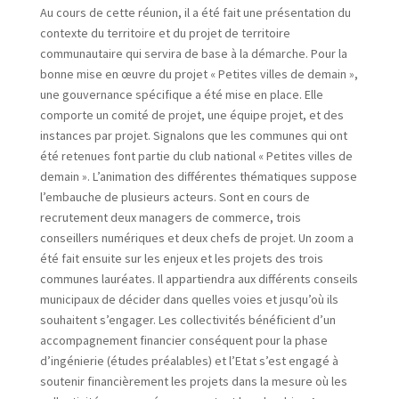
Au cours de cette réunion, il a été fait une présentation du
contexte du territoire et du projet de territoire
communautaire qui servira de base à la démarche. Pour la
bonne mise en œuvre du projet « Petites villes de demain »,
une gouvernance spécifique a été mise en place. Elle
comporte un comité de projet, une équipe projet, et des
instances par projet. Signalons que les communes qui ont
été retenues font partie du club national « Petites villes de
demain ». L’animation des différentes thématiques suppose
l’embauche de plusieurs acteurs. Sont en cours de
recrutement deux managers de commerce, trois
conseillers numériques et deux chefs de projet. Un zoom a
été fait ensuite sur les enjeux et les projets des trois
communes lauréates. Il appartiendra aux différents conseils
municipaux de décider dans quelles voies et jusqu’où ils
souhaitent s’engager. Les collectivités bénéficient d’un
accompagnement financier conséquent pour la phase
d’ingénierie (études préalables) et l’Etat s’est engagé à
soutenir financièrement les projets dans la mesure où les