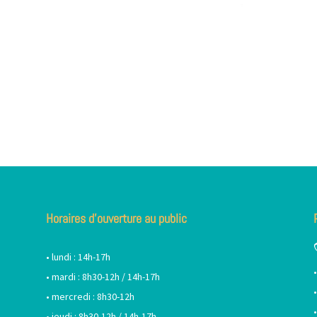
Horaires d’ouverture au public
• lundi : 14h-17h
• mardi : 8h30-12h / 14h-17h
• mercredi : 8h30-12h
• jeudi : 8h30-12h / 14h-17h