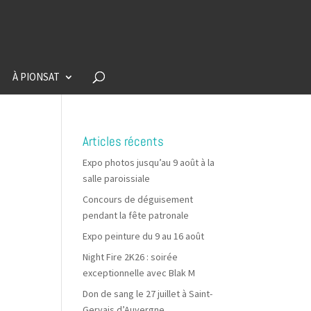
À PIONSAT
Articles récents
Expo photos jusqu’au 9 août à la
salle paroissiale
Concours de déguisement
pendant la fête patronale
Expo peinture du 9 au 16 août
Night Fire 2K26 : soirée
exceptionnelle avec Blak M
Don de sang le 27 juillet à Saint-
Gervais d’Auvergne