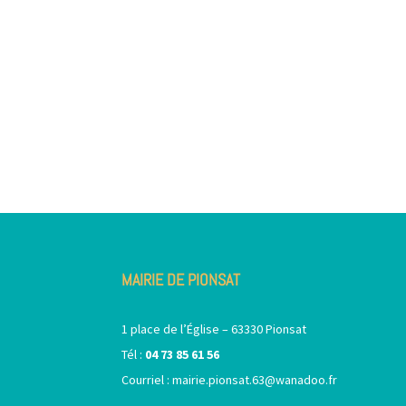
MAIRIE DE PIONSAT
1 place de l’Église – 63330 Pionsat
Tél :
04 73 85 61 56
Courriel :
mairie.pionsat.63@wanadoo.fr