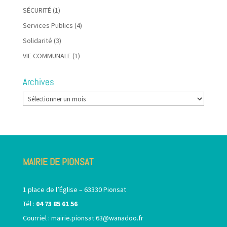
SÉCURITÉ
(1)
Services Publics
(4)
Solidarité
(3)
VIE COMMUNALE
(1)
Archives
Archives
MAIRIE DE PIONSAT
1 place de l’Église – 63330 Pionsat
Tél :
04 73 85 61 56
Courriel :
mairie.pionsat.63@wanadoo.fr