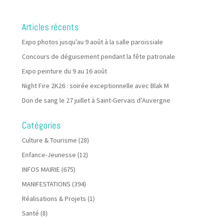
Articles récents
Expo photos jusqu’au 9 août à la salle paroissiale
Concours de déguisement pendant la fête patronale
Expo peinture du 9 au 16 août
Night Fire 2K26 : soirée exceptionnelle avec Blak M
Don de sang le 27 juillet à Saint-Gervais d’Auvergne
Catégories
Culture & Tourisme
(28)
Enfance-Jeunesse
(12)
INFOS MAIRIE
(675)
MANIFESTATIONS
(394)
Réalisations & Projets
(1)
Santé
(8)