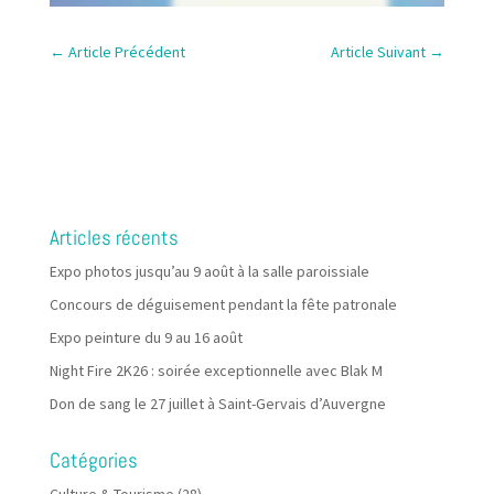
←
Article Précédent
Article Suivant
→
Articles récents
Expo photos jusqu’au 9 août à la salle paroissiale
Concours de déguisement pendant la fête patronale
Expo peinture du 9 au 16 août
Night Fire 2K26 : soirée exceptionnelle avec Blak M
Don de sang le 27 juillet à Saint-Gervais d’Auvergne
Catégories
Culture & Tourisme
(28)