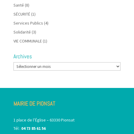
Santé
(8)
SÉCURITÉ
(1)
Services Publics
(4)
Solidarité
(3)
VIE COMMUNALE
(1)
Archives
Archives
MAIRIE DE PIONSAT
1 place de l’Église – 63330 Pionsat
Tél :
04 73 85 61 56