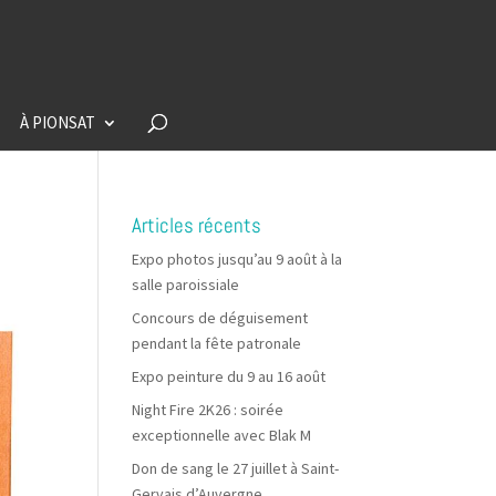
À PIONSAT
Articles récents
Expo photos jusqu’au 9 août à la
salle paroissiale
Concours de déguisement
pendant la fête patronale
Expo peinture du 9 au 16 août
Night Fire 2K26 : soirée
exceptionnelle avec Blak M
Don de sang le 27 juillet à Saint-
Gervais d’Auvergne