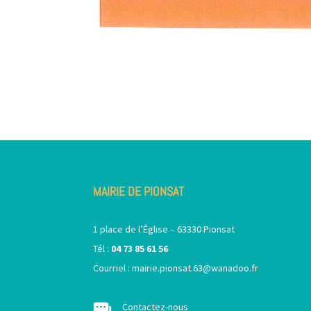
MAIRIE DE PIONSAT
1 place de l’Église – 63330 Pionsat
Tél :
04 73 85 61 56
Courriel :
mairie.pionsat.63@wanadoo.fr
Contactez-nous