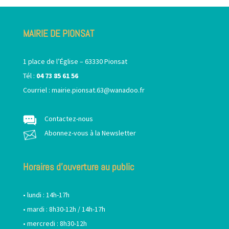
MAIRIE DE PIONSAT
1 place de l’Église – 63330 Pionsat
Tél :
04 73 85 61 56
Courriel :
mairie.pionsat.63@wanadoo.fr
Contactez-nous
Abonnez-vous à la Newsletter
Horaires d’ouverture au public
• lundi : 14h-17h
• mardi : 8h30-12h / 14h-17h
• mercredi : 8h30-12h