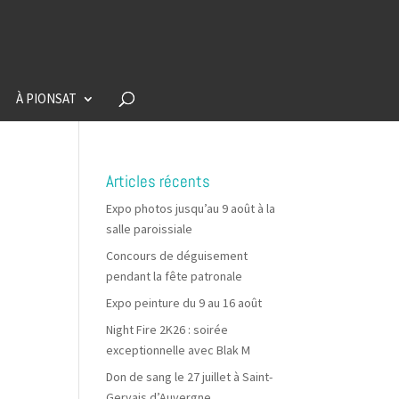
À PIONSAT
Articles récents
Expo photos jusqu’au 9 août à la
salle paroissiale
Concours de déguisement
pendant la fête patronale
Expo peinture du 9 au 16 août
Night Fire 2K26 : soirée
exceptionnelle avec Blak M
Don de sang le 27 juillet à Saint-
Gervais d’Auvergne