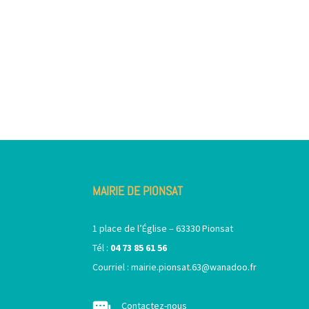
MAIRIE DE PIONSAT
1 place de l’Église – 63330 Pionsat
Tél :
04 73 85 61 56
Courriel :
mairie.pionsat.63@wanadoo.fr
Contactez-nous