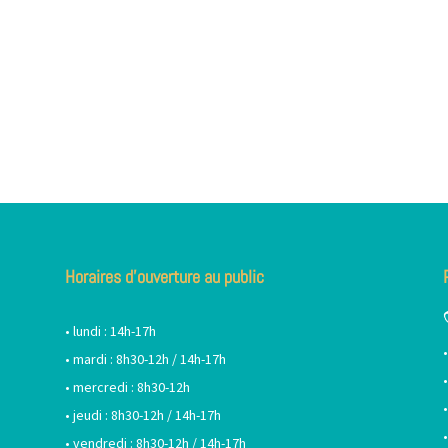
Horaires d’ouverture au public
• lundi : 14h-17h
• mardi : 8h30-12h / 14h-17h
• mercredi : 8h30-12h
• jeudi : 8h30-12h / 14h-17h
• vendredi : 8h30-12h / 14h-17h