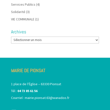
Services Publics
(4)
Solidarité
(3)
VIE COMMUNALE
(1)
Archives
Archives
MAIRIE DE PIONSAT
1 place de l’Église – 63330 Pionsat
Tél :
04 73 85 61 56
Courriel :
mairie.pionsat.63@wanadoo.fr