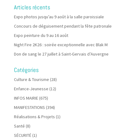
Articles récents
Expo photos jusqu’au 9 août à la salle paroissiale
Concours de déguisement pendant la fête patronale
Expo peinture du 9 au 16 août
Night Fire 2K26 : soirée exceptionnelle avec Blak M
Don de sang le 27 juillet à Saint-Gervais d’Auvergne
Catégories
Culture & Tourisme
(28)
Enfance-Jeunesse
(12)
INFOS MAIRIE
(675)
MANIFESTATIONS
(394)
Réalisations & Projets
(1)
Santé
(8)
SÉCURITÉ
(1)