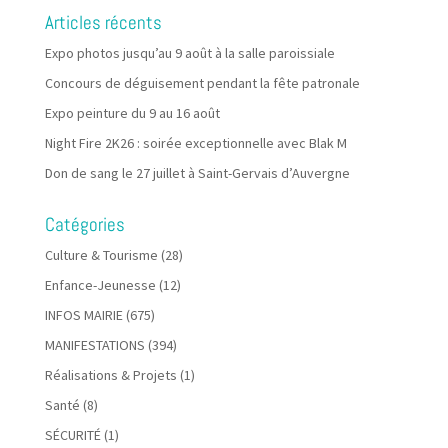
Articles récents
Expo photos jusqu’au 9 août à la salle paroissiale
Concours de déguisement pendant la fête patronale
Expo peinture du 9 au 16 août
Night Fire 2K26 : soirée exceptionnelle avec Blak M
Don de sang le 27 juillet à Saint-Gervais d’Auvergne
Catégories
Culture & Tourisme
(28)
Enfance-Jeunesse
(12)
INFOS MAIRIE
(675)
MANIFESTATIONS
(394)
Réalisations & Projets
(1)
Santé
(8)
SÉCURITÉ
(1)