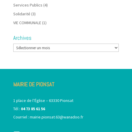
Services Publics
(4)
Solidarité
(3)
VIE COMMUNALE
(1)
Archives
Archives
MAIRIE DE PIONSAT
1 place de l’Église – 63330 Pionsat
Tél :
04 73 85 61 56
Courriel :
mairie.pionsat.63@wanadoo.fr