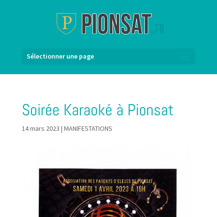
Sélectionner une page
Soirée Karaoké à Pionsat
14 mars 2023
|
MANIFESTATIONS