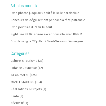
Articles récents
Expo photos jusqu’au 9 août à la salle paroissiale
Concours de déguisement pendant la fête patronale
Expo peinture du 9 au 16 août
Night Fire 2K26 : soirée exceptionnelle avec Blak M
Don de sang le 27 juillet à Saint-Gervais d’Auvergne
Catégories
Culture & Tourisme
(28)
Enfance-Jeunesse
(12)
INFOS MAIRIE
(675)
MANIFESTATIONS
(394)
Réalisations & Projets
(1)
Santé
(8)
SÉCURITÉ
(1)