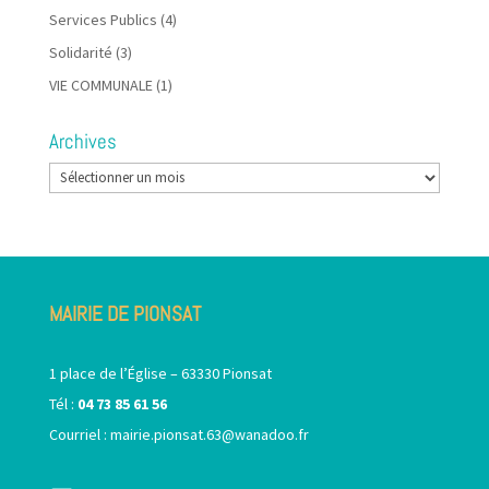
Services Publics
(4)
Solidarité
(3)
VIE COMMUNALE
(1)
Archives
Archives
MAIRIE DE PIONSAT
1 place de l’Église – 63330 Pionsat
Tél :
04 73 85 61 56
Courriel :
mairie.pionsat.63@wanadoo.fr