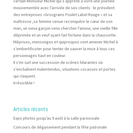
certain Monsieur Michel qui s’apprête à vivre une journée
mouvementée avec l’arrivée de ses clients : le président
des entreprises «Grosgrains Poulet Label Rouge » et sa
maîtresse ,sa femme venue reconquérir le cœur de son
mari, un vieux garçon venu chercher l’amour, une vieille fille
déprimée et un veuf ayant fait fortune dans la chaussette.​
Méprises, mensonges et quiproquos vont amener Michel à
s’emberlificoter pour tenter de sauver la mise à tous ces
personnages haut en couleur.
Il s’en suit une succession de scènes hilarantes où
s’enchaînent malentendus, situations cocasses et portes
qui claquent.
Irrésistible !
Articles récents
Expo photos jusqu’au 9 août à la salle paroissiale
Concours de déguisement pendant la fête patronale