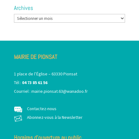
Archives
Archives
MAIRIE DE PIONSAT
1 place de l’Église – 63330 Pionsat
Tél :
04 73 85 61 56
Courriel :
mairie.pionsat.63@wanadoo.fr
Contactez-nous
Abonnez-vous à la Newsletter
Horaires d’ouverture au public