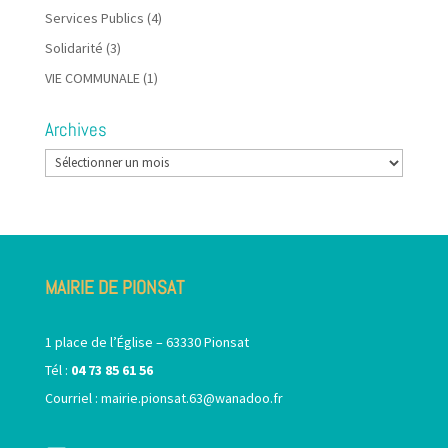
Services Publics
(4)
Solidarité
(3)
VIE COMMUNALE
(1)
Archives
Archives
MAIRIE DE PIONSAT
1 place de l’Église – 63330 Pionsat
Tél :
04 73 85 61 56
Courriel :
mairie.pionsat.63@wanadoo.fr