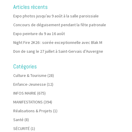
Articles récents
Expo photos jusqu’au 9 août à la salle paroissiale
Concours de déguisement pendant la fête patronale
Expo peinture du 9 au 16 août
Night Fire 2K26 : soirée exceptionnelle avec Blak M
Don de sang le 27 juillet à Saint-Gervais d’Auvergne
Catégories
Culture & Tourisme
(28)
Enfance-Jeunesse
(12)
INFOS MAIRIE
(675)
MANIFESTATIONS
(394)
Réalisations & Projets
(1)
Santé
(8)
SÉCURITÉ
(1)